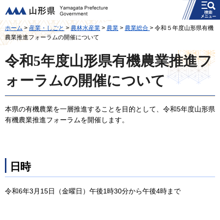
メニュー
山形県
ホーム
>
産業・しごと
>
農林水産業
>
農業
>
農業総合
> 令和５年度山形県有機
農業推進フォーラムの開催について
令和5年度山形県有機農業推進フ
ォーラムの開催について
本県の有機農業を一層推進することを目的として、令和5年度山形県
有機農業推進フォーラムを開催します。
日時
令和6年3月15日（金曜日）午後1時30分から午後4時まで