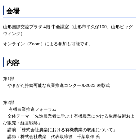
会場
山形国際交流プラザ 4階 中会議室（山形市平久保100、山形ビッグ
ウィング）
オンライン（Zoom）による参加も可能です。
内容
第1部
やまがた持続可能な農業推進コンクール2023 表彰式
第2部
有機農業推進フォーラム
全体テーマ 「先進農業者に学ぶ！有機農業における生産技術およ
び販売・経営戦略」
講演 「株式会社農楽における有機農業の取組について」
講師：株式会社農楽 代表取締役 千葉康伸 氏