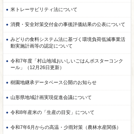
米トレーサビリティ法について
消費・安全対策交付金の事後評価結果の公表について
みどりの食料システム法に基づく環境負荷低減事業活
動実施計画等の認定について
令和7年度「村山地域おいしいごはんポスターコンク
ール」（12月26日更新）
樹園地継承データベース公開のお知らせ
山形県地域計画実現促進会議について
令和8年産米の「生産の目安」について
令和7年6月からの高温・少雨対策（農林水産関係）