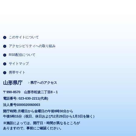
このサイトについて
アクセシビリティへの取り組み
RSS配信について
サイトマップ
携帯サイト
山形県庁
県庁へのアクセス
〒990-8570
山形市松波二丁目8－1
電話番号: 023-630-2211(代表)
法人番号5000020060003
開庁時間:月曜日から金曜日の午前8時30分から
午後5時15分（祝日、休日および12月29日から1月3日を除く）
※施設によっては、開庁日・時間が異なるところが
ありますので、事前にご確認ください。